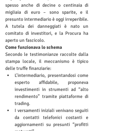
spesso anche di decine o centinaia di 
migliaia di euro – sono sparite, e il 
presunto intermediario è oggi irreperibile. 
A tutela dei danneggiati è nato un 
comitato di investitori, e la Procura ha 
aperto un fascicolo.
Come funzionava lo schema
Secondo le testimonianze raccolte dalla 
stampa locale, il meccanismo è tipico 
delle truffe finanziarie:
L’intermediario, presentandosi come 
esperto affidabile, proponeva 
investimenti in strumenti ad “alto 
rendimento” tramite piattaforme di 
trading.
I versamenti iniziali venivano seguiti 
da contatti telefonici costanti e 
aggiornamenti su presunti “profitti 