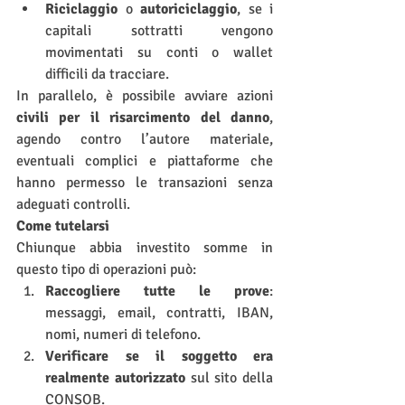
Riciclaggio
 o 
autoriciclaggio
, se i 
capitali sottratti vengono 
movimentati su conti o wallet 
difficili da tracciare.
In parallelo, è possibile avviare azioni 
civili per il risarcimento del danno
, 
agendo contro l’autore materiale, 
eventuali complici e piattaforme che 
hanno permesso le transazioni senza 
adeguati controlli.
Come tutelarsi
Chiunque abbia investito somme in 
questo tipo di operazioni può:
Raccogliere tutte le prove
: 
messaggi, email, contratti, IBAN, 
nomi, numeri di telefono.
Verificare se il soggetto era 
realmente autorizzato
 sul sito della 
CONSOB.