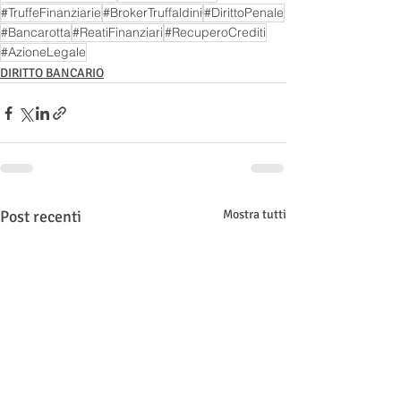
#TruffeFinanziarie
#BrokerTruffaldini
#DirittoPenale
#Bancarotta
#ReatiFinanziari
#RecuperoCrediti
#AzioneLegale
DIRITTO BANCARIO
Post recenti
Mostra tutti