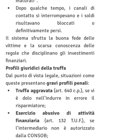
maturati”.
Dopo qualche tempo, i canali di 
contatto si interrompevano e i soldi 
risultavano bloccati o 
definitivamente persi.
Il sistema sfrutta la buona fede delle 
vittime e la scarsa conoscenza delle 
regole che disciplinano gli investimenti 
finanziari.
Profili giuridici della truffa
Dal punto di vista legale, situazioni come 
queste presentano 
gravi profili penali
:
Truffa aggravata
 (art. 640 c.p.), se vi 
è dolo nell’indurre in errore il 
risparmiatore;
Esercizio abusivo di attività 
finanziaria
 (art. 132 T.U.F.), se 
l’intermediario non è autorizzato 
dalla CONSOB;