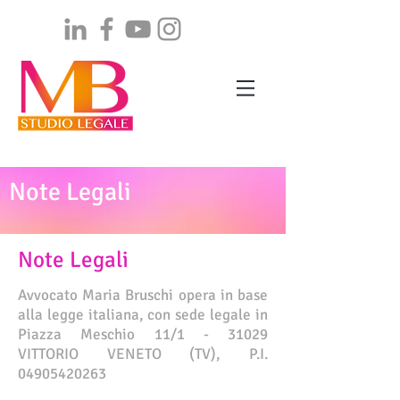
Note Legali
Note Legali
Avvocato Maria Bruschi opera in base
alla legge italiana, con sede legale in
Piazza Meschio 11/1 - 31029
VITTORIO VENETO (TV), P.I.
04905420263