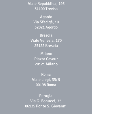
Viale Repubblica, 193
31100 Treviso
Agordo
Via Sfadigà, 10
32021 Agordo
Brescia
Viale Venezia, 170
25122 Brescia
Milano
Piazza Cavour
20121 Milano
Roma
Viale Liegi, 35/B
00198 Roma
Perugia
Via G. Bonucci, 75
06135 Ponte S. Giovanni
Menu