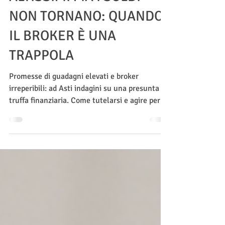
PROMESSE DI GUADAGNI
ALTISSIMI MA I SOLDI
NON TORNANO: QUANDO
IL BROKER È UNA
TRAPPOLA
Promesse di guadagni elevati e broker
irreperibili: ad Asti indagini su una presunta
truffa finanziaria. Come tutelarsi e agire per il
recupero dei fondi.