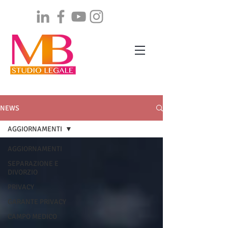
NEWS
AGGIORNAMENTI
AGGIORNAMENTI
SEPARAZIONE E
DIVORZIO
PRIVACY
GARANTE PRIVACY
CAMPO MEDICO