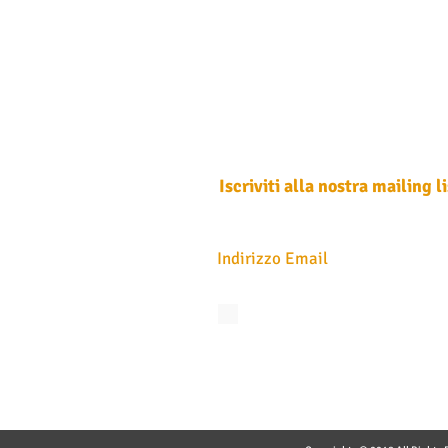
Iscriviti alla nostra mailing li
Non perdere mai un aggiornamento
Accetto l'informativa sulla privacy.
Vedi
privacy
Iscriviti ora