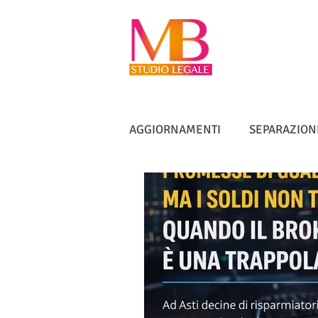
AGGIORNAMENTI
SEPARAZION
VACCINI
TUTELA ANZIANI
DIRITTO IMMOBILIARE
IN