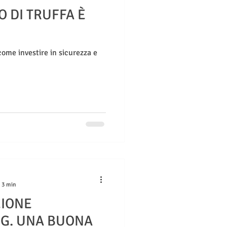
O DI TRUFFA È
come investire in sicurezza e
: 3 min
ZIONE
G. UNA BUONA