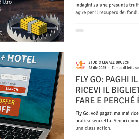
indagini su una presunta truff
agire per il recupero dei fondi.
STUDIO LEGALE BRUSCHI
28 dic 2025
Tempo di lettura:
FLY GO: PAGHI I
RICEVI IL BIGLI
FARE E PERCHÉ 
AGIRE LEGALME
Fly Go: voli pagati ma mai rice
pratica scorretta. Scopri come
una class action.