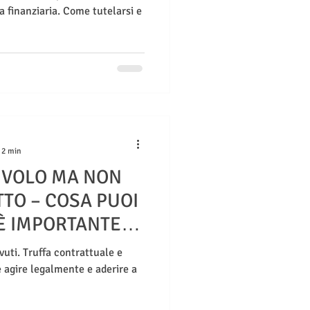
a finanziaria. Come tutelarsi e
 2 min
L VOLO MA NON
ETTO – COSA PUOI
È IMPORTANTE
NTE
vuti. Truffa contrattuale e
 agire legalmente e aderire a