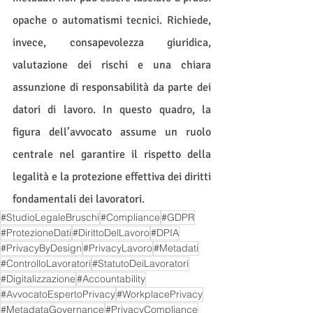
opache o automatismi tecnici. Richiede, 
invece, consapevolezza giuridica, 
valutazione dei rischi e una chiara 
assunzione di responsabilità da parte dei 
datori di lavoro. In questo quadro, la 
figura dell’avvocato assume un ruolo 
centrale nel garantire il rispetto della 
legalità e la protezione effettiva dei diritti 
fondamentali dei lavoratori.
#StudioLegaleBruschi
#Compliance
#GDPR
#ProtezioneDati
#DirittoDelLavoro
#DPIA
#PrivacyByDesign
#PrivacyLavoro
#Metadati
#ControlloLavoratori
#StatutoDeiLavoratori
#Digitalizzazione
#Accountability
#AvvocatoEspertoPrivacy
#WorkplacePrivacy
#MetadataGovernance
#PrivacyCompliance