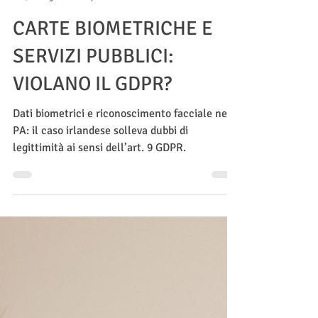
STUDIO LEGALE BRUSCHI
2 gen
Tempo di lettura: 2 min
CARTE BIOMETRICHE E
SERVIZI PUBBLICI:
VIOLANO IL GDPR?
Dati biometrici e riconoscimento facciale nella
PA: il caso irlandese solleva dubbi di
legittimità ai sensi dell’art. 9 GDPR.