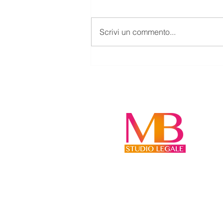
Scrivi un commento...
L’ASCOLTO DEL MINORE NEI
PROCEDIMENTI FAMILIARI: UN
DIRITTO DA RISPETTARE, NON
UN AUTOMATISMO