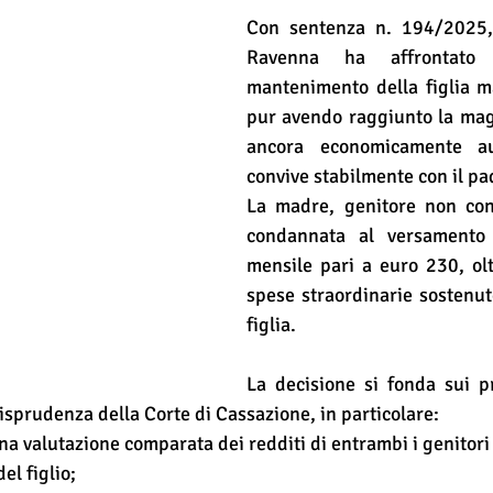
Con sentenza n. 194/2025, 
Ravenna ha affrontato
mantenimento della figlia m
pur avendo raggiunto la magg
ancora economicamente aut
convive stabilmente con il pa
La madre, genitore non conv
condannata al versamento
mensile pari a euro 230, olt
spese straordinarie sostenute
figlia.
La decisione si fonda sui pr
isprudenza della Corte di Cassazione, in particolare:
na valutazione comparata dei redditi di entrambi i genitori 
el figlio;