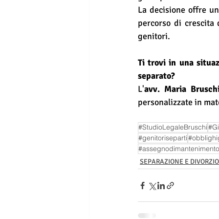
La decisione offre un
percorso di crescita 
genitori.
Ti trovi in una situa
separato?
L'
avv. Maria Brusch
personalizzate in mat
#StudioLegaleBruschi
#Gi
#genitoriseparti
#obblighig
#assegnodimanteniment
SEPARAZIONE E DIVORZIO