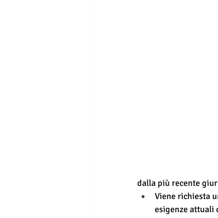
dalla più recente giur
Viene richiesta
u
esigenze attuali d