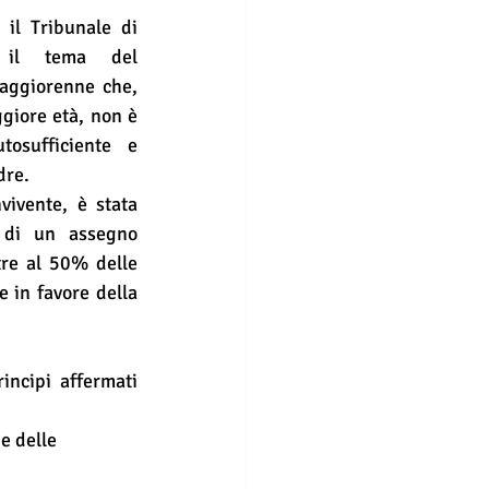
il Tribunale di 
 il tema del 
aggiorenne che, 
iore età, non è 
osufficiente e 
dre.
ivente, è stata 
 di un assegno 
re al 50% delle 
 in favore della 
incipi affermati 
e delle 