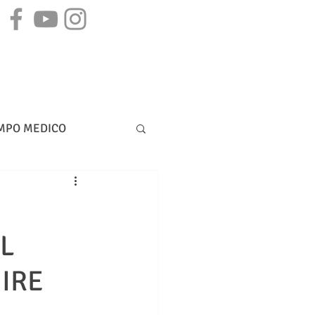
STAMPA
CONTATTI
MPO MEDICO
DIRITTO BANCARIO
L
IRE