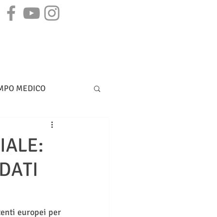
STAMPA
CONTATTI
MPO MEDICO
DIRITTO BANCARIO
IALE:
DATI
enti europei per 