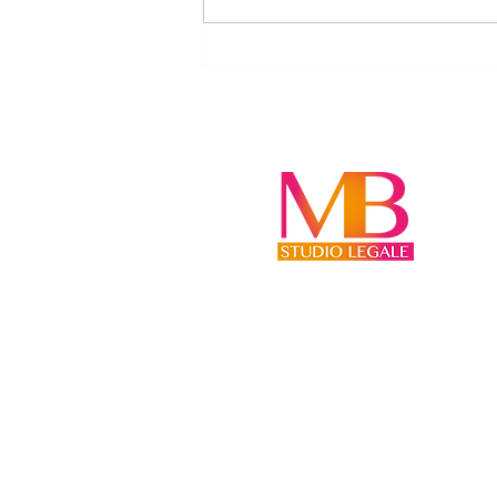
PROMUOVERE UN’AZIONE
LEGALE SUI SOCIAL MEDIA
VIOLA IL CODICE
DEONTOLOGICO?