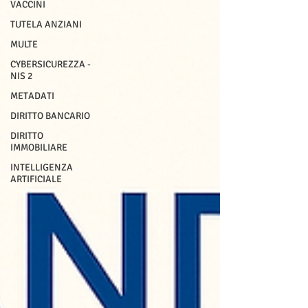
VACCINI
TUTELA ANZIANI
MULTE
CYBERSICUREZZA -
NIS 2
METADATI
DIRITTO BANCARIO
DIRITTO
IMMOBILIARE
INTELLIGENZA
ARTIFICIALE