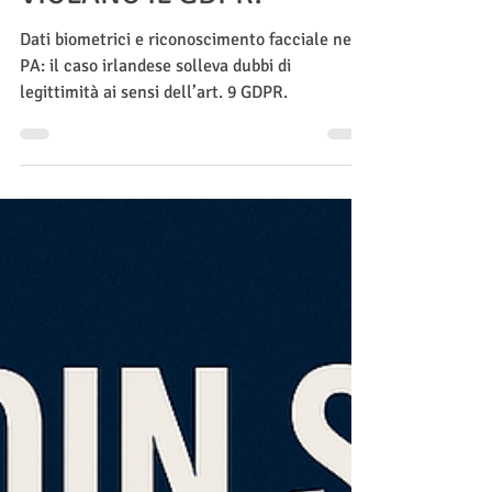
SERVIZI PUBBLICI:
VIOLANO IL GDPR?
Dati biometrici e riconoscimento facciale nella
PA: il caso irlandese solleva dubbi di
legittimità ai sensi dell’art. 9 GDPR.