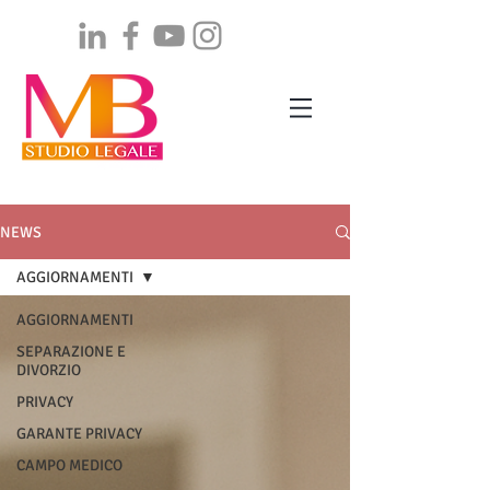
NEWS
AGGIORNAMENTI
AGGIORNAMENTI
SEPARAZIONE E
DIVORZIO
PRIVACY
GARANTE PRIVACY
CAMPO MEDICO