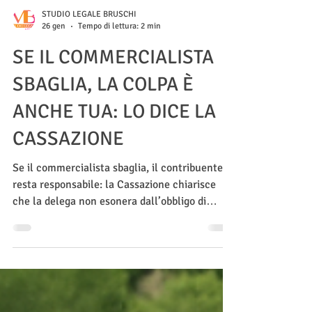
STUDIO LEGALE BRUSCHI
26 gen
Tempo di lettura: 2 min
SE IL COMMERCIALISTA
SBAGLIA, LA COLPA È
ANCHE TUA: LO DICE LA
CASSAZIONE
Se il commercialista sbaglia, il contribuente
resta responsabile: la Cassazione chiarisce
che la delega non esonera dall’obbligo di
vigilanza.