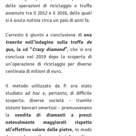
delle operazioni di riciclaggio e truffa 
avvenute tra il 2012 e il 2016, delle quali 
si è avuta notizia circa un paio di anni fa.
L’arresto è giunto a conclusione di 
una 
tranche
 nell’indagine sulla truffa 
de 
q
ua, la cd “
Crazy diamond
”
, che si era 
conclusa nel 2019 dopo la scoperta di 
un’operazione di riciclaggio per diverse 
centinaia di milioni di euro.
Il metodo utilizzato da P. era stato 
studiato 
ad hoc 
e, pertanto, di difficile 
scoperta: diverse società – tramite 
sistemi bancari omertosi – promuovevano 
la 
vendita di diamanti a prezzi 
notevolmente maggiorati rispetto 
all’effettivo valore delle pietre
, in modo 