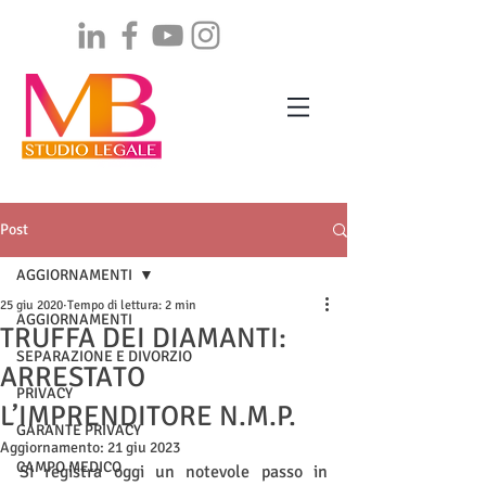
Post
AGGIORNAMENTI
25 giu 2020
Tempo di lettura: 2 min
AGGIORNAMENTI
TRUFFA DEI DIAMANTI:
SEPARAZIONE E DIVORZIO
ARRESTATO
PRIVACY
L’IMPRENDITORE N.M.P.
GARANTE PRIVACY
Aggiornamento:
21 giu 2023
CAMPO MEDICO
Si registra oggi un notevole passo in 