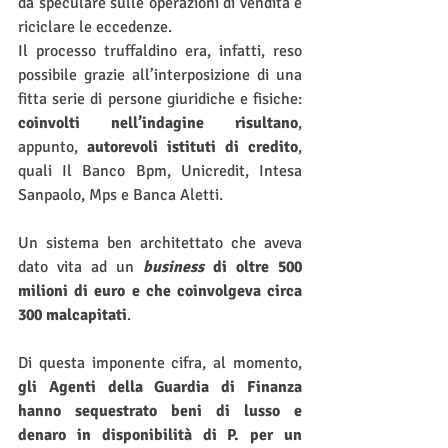
da speculare sulle operazioni di vendita e 
riciclare le eccedenze.
Il processo truffaldino era, infatti, reso 
possibile grazie all’interposizione di una 
fitta serie di persone giuridiche e fisiche: 
coinvolti nell’indagine risultano
, 
appunto, 
autorevoli istituti di credito
, 
quali Il Banco Bpm, Unicredit, Intesa 
Sanpaolo, Mps e Banca Aletti.
Un sistema ben architettato che aveva 
dato vita ad un 
business
 di oltre 500 
milioni di euro e che coinvolgeva circa 
300 malcapitati
.
Di questa imponente cifra, al momento, 
gli Agenti della Guardia di Finanza 
hanno sequestrato beni di lusso e 
denaro in disponibilità di P. per un 