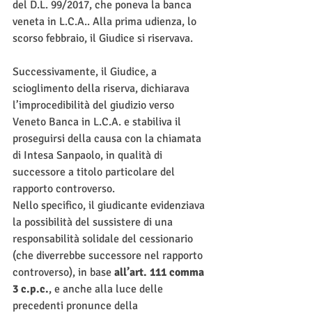
del D.L. 99/2017, che poneva la banca 
veneta in L.C.A.. Alla prima udienza, lo 
scorso febbraio, il Giudice si riservava.
Successivamente, il Giudice, a 
scioglimento della riserva, dichiarava 
l’improcedibilità del giudizio verso 
Veneto Banca in L.C.A. e stabiliva il 
proseguirsi della causa con la chiamata 
di Intesa Sanpaolo, in qualità di 
successore a titolo particolare del 
rapporto controverso.
Nello specifico, il giudicante evidenziava 
la possibilità del sussistere di una 
responsabilità solidale del cessionario 
(che diverrebbe successore nel rapporto 
controverso), in base 
all’art. 111 comma 
3 c.p.c.
, e anche alla luce delle 
precedenti pronunce della 