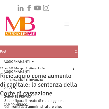
Post
AGGIORNAMENTI
27 gen 2022
Tempo di lettura: 2 min
AGGIORNAMENTI
Riciclaggio come aumento
SEPARAZIONE E DIVORZIO
di capitale: la sentenza della
PRIVACY
Corte di cassazione
GARANTE PRIVACY
Si configura il reato di riciclaggio nei 
CAMPO MEDICO
confronti dell’amministratore che, 