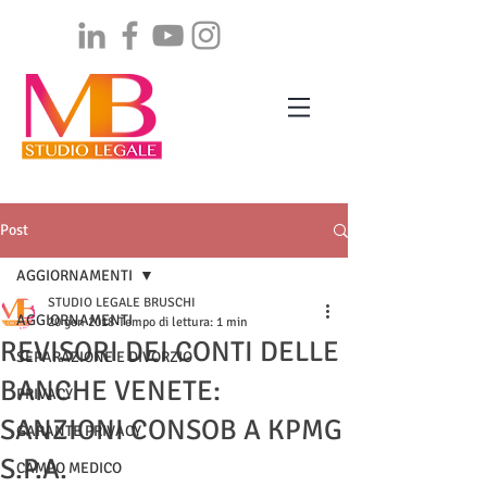
Post
AGGIORNAMENTI
STUDIO LEGALE BRUSCHI
AGGIORNAMENTI
20 gen 2018
Tempo di lettura: 1 min
REVISORI DEI CONTI DELLE
SEPARAZIONE E DIVORZIO
BANCHE VENETE:
PRIVACY
SANZIONI CONSOB A KPMG
GARANTE PRIVACY
S.P.A.
CAMPO MEDICO