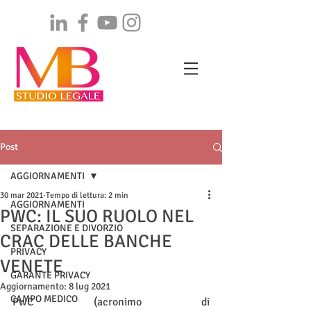
Post
AGGIORNAMENTI
30 mar 2021
Tempo di lettura: 2 min
AGGIORNAMENTI
PWC: IL SUO RUOLO NEL
SEPARAZIONE E DIVORZIO
CRAC DELLE BANCHE
PRIVACY
VENETE
GARANTE PRIVACY
Aggiornamento:
8 lug 2021
CAMPO MEDICO
PwC (acronimo di 