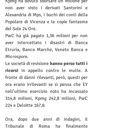
Kpmg ha dovuto sborsare un milione per 
non aver visto i derivati Santorini e 
Alexandria di Mps, i buchi dei conti della 
Popolare di Vicenza e le copie fantasma 
del Sole 24 Ore. 
PwC ha già pagato 1,36 milioni per non 
aver intercettato i disastri di Banca 
Etruria, Banca Marche, Veneto Banca e 
Microspore. 
Le società di revisione 
hanno perso tutti i 
ricorsi
 in appello contro le multe. A 
fronte di danni rilevanti, però, questi per 
ora erano irrilevanti se si pensa che EY 
nell’ultimo esercizio noto ha incassato 
314,8 milioni, Kpmg 242,8 milioni, PwC 
224 e Deloitte 167,8.
Ora, dopo due anni di indagini, il 
Tribunale di Roma ha finalmente 