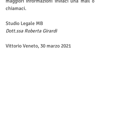
maggiori informazioni inviaci una mail o 
chiamaci.
Studio Legale MB
Dott.ssa Roberta Girardi
Vittorio Veneto, 30 marzo 2021