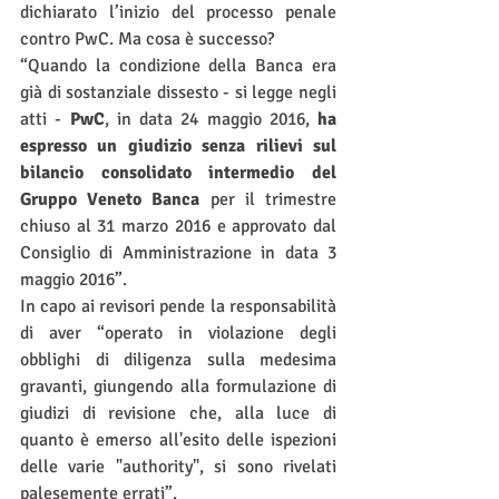
dichiarato l’inizio del processo penale 
contro PwC. Ma cosa è successo?
“Quando la condizione della Banca era 
già di sostanziale dissesto - si legge negli 
atti - 
PwC
, in data 24 maggio 2016, 
ha 
espresso un giudizio senza rilievi sul 
bilancio consolidato intermedio del 
Gruppo Veneto Banca
 per il trimestre 
chiuso al 31 marzo 2016 e approvato dal 
Consiglio di Amministrazione in data 3 
maggio 2016”.
In capo ai revisori pende la responsabilità 
di aver “operato in violazione degli 
obblighi di diligenza sulla medesima 
gravanti, giungendo alla formulazione di 
giudizi di revisione che, alla luce di 
quanto è emerso all'esito delle ispezioni 
delle varie "authority", si sono rivelati 
palesemente errati”.