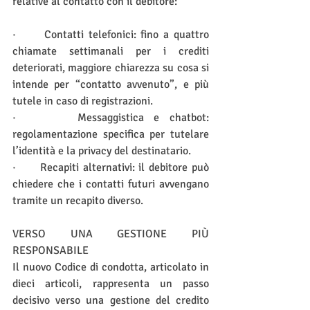
relative al contatto con il debitore:
·      Contatti telefonici: fino a quattro 
chiamate settimanali per i crediti 
deteriorati, maggiore chiarezza su cosa si 
intende per “contatto avvenuto”, e più 
tutele in caso di registrazioni.
·      Messaggistica e chatbot: 
regolamentazione specifica per tutelare 
l’identità e la privacy del destinatario.
·      Recapiti alternativi: il debitore può 
chiedere che i contatti futuri avvengano 
tramite un recapito diverso.
VERSO UNA GESTIONE PIÙ 
RESPONSABILE
Il nuovo Codice di condotta, articolato in 
dieci articoli, rappresenta un passo 
decisivo verso una gestione del credito 