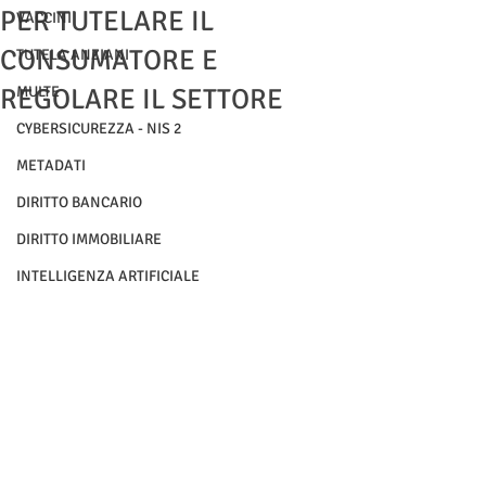
PER TUTELARE IL
VACCINI
CONSUMATORE E
TUTELA ANZIANI
REGOLARE IL SETTORE
MULTE
CYBERSICUREZZA - NIS 2
METADATI
DIRITTO BANCARIO
DIRITTO IMMOBILIARE
INTELLIGENZA ARTIFICIALE