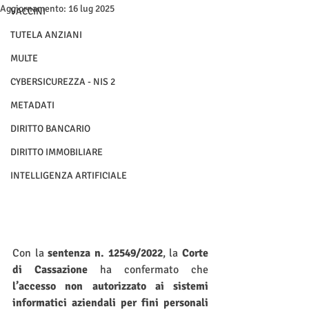
Aggiornamento:
16 lug 2025
VACCINI
TUTELA ANZIANI
MULTE
CYBERSICUREZZA - NIS 2
METADATI
DIRITTO BANCARIO
DIRITTO IMMOBILIARE
INTELLIGENZA ARTIFICIALE
Con la 
sentenza n. 12549/2022
, la 
Corte 
di Cassazione
 ha confermato che 
l’accesso non autorizzato ai sistemi 
informatici aziendali per fini personali 