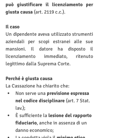
può giustificare il licenziamento per 
giusta causa
 (art. 2119 c.c.).
Il caso
Un dipendente aveva utilizzato strumenti 
aziendali per scopi estranei alle sue 
mansioni. Il datore ha disposto il 
licenziamento immediato, ritenuto 
legittimo dalla Suprema Corte.
Perché è giusta causa
La Cassazione ha chiarito che:
Non serve una 
previsione espressa 
nel codice disciplinare
 (art. 7 Stat. 
lav.);
È sufficiente la 
lesione del rapporto 
fiduciario
, anche in assenza di un 
danno economico;
La condotta viola il 
minimo etico