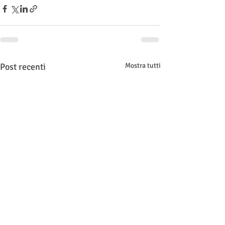
Post recenti
Mostra tutti