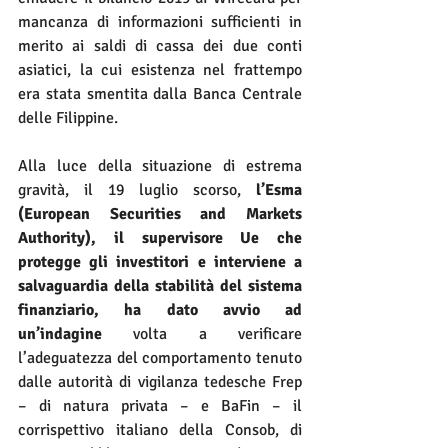
mancanza di informazioni sufficienti in 
merito ai saldi di cassa dei due conti 
asiatici, la cui esistenza nel frattempo 
era stata smentita dalla Banca Centrale 
delle Filippine.
Alla luce della situazione di estrema 
gravità, il 19 luglio scorso, 
l’Esma 
(European Securities and Markets 
Authority), il supervisore Ue che 
protegge gli investitori e interviene a 
salvaguardia della stabilità del sistema 
finanziario, ha dato avvio ad 
un’indagine
 volta a verificare 
l’adeguatezza del comportamento tenuto 
dalle autorità di vigilanza tedesche Frep 
– di natura privata – e BaFin – il 
corrispettivo italiano della Consob, di 