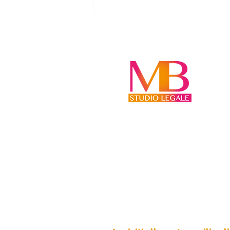
SUCCESSIONE: CHI ABITA DA
SOLO NELLA CASA EREDITATA
DEVE INDENNIZZARE GLI
ALTRI EREDI?