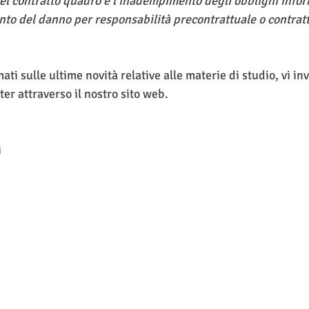
del contratto quadro e l’inadempimento degli obblighi infor
nto del danno per responsabilità precontrattuale o contratt
ti sulle ultime novità relative alle materie di studio, vi in
ter attraverso il nostro sito web.
i