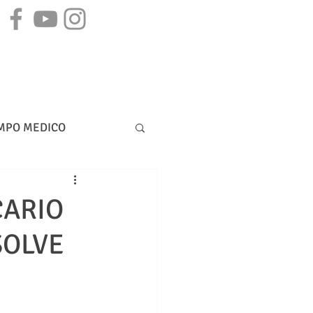
STAMPA
CONTATTI
MPO MEDICO
DIRITTO BANCARIO
CARIO
SOLVE