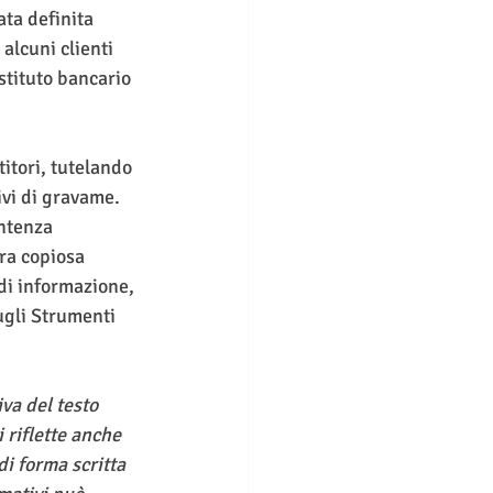
ta definita 
 alcuni clienti 
stituto bancario 
titori, tutelando 
vi di gravame. 
entenza 
ra copiosa 
di informazione, 
gli Strumenti 
va del testo 
 riflette anche 
i forma scritta 