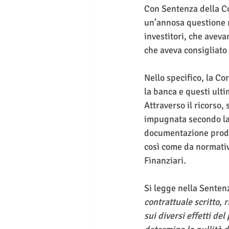
Con Sentenza della Co
un’annosa questione ri
investitori, che aveva
che aveva consigliato l
Nello specifico, la Co
la banca e questi ult
Attraverso il ricorso,
impugnata secondo la 
documentazione prodot
così come da normati
Finanziari.
Si legge nella Senten
contrattuale scritto, 
sui diversi effetti de