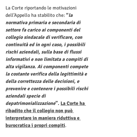
La Corte riportando le motivazioni 
dell’Appello ha stabilito che:
 “
la 
normativa primaria e secondaria di 
settore fa carico ai componenti del 
collegio sindacale di verificare, con 
continuità ed in ogni caso, i possibili 
rischi aziendali, sulla base di flussi 
informativi e non limitata a compiti di 
alta vigilanza. Ai componenti compete 
la costante verifica della legittimità e 
della correttezza delle decisioni, e 
prevenire e contenere i possibili rischi 
aziendali specie di 
depatrimonializzazione
”. 
La Corte ha 
ribadito che il collegio non può 
interpretare in maniera riduttiva e 
burocratica i propri compiti
.