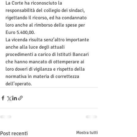
La Corte ha riconosciuto la 
responsabilità del collegio dei sindaci, 
rigettando il ricorso, ed ha condannato 
loro anche al rimborso delle spese per 
Euro 5.400,00.
La vicenda risulta senz’altro importante 
anche alla luce degli attuali 
procedimenti a carico di Istituti Bancari 
che hanno mancato di ottemperare ai 
loro doveri di vigilanza e rispetto della 
normativa in materia di correttezza 
dell’operato.
Post recenti
Mostra tutti