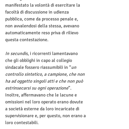
manifestato la volontà di esercitare la 
facoltà di discussione in udienza 
pubblica, come da processo penale e, 
non avvalendosi della stessa, avevano 
automaticamente reso priva di rilievo 
questa contestazione.
In secundis
, i ricorrenti lamentavano 
che gli obblighi in capo al collegio 
sindacale fossero riassumibili in “
un 
controllo sintetico, a campione, che non 
ha ad oggetto singoli atti e che non può 
estrinsecarsi su ogni operazione
”. 
Inoltre, affermavano che le lacune e 
omissioni nel loro operato erano dovute 
a società esterne da loro incaricate di 
supervisionare e, per questo, non erano a 
loro contestabili.