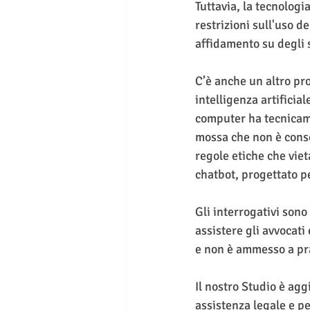
Tuttavia, la tecnologi
restrizioni sull'uso de
affidamento su degli s
C’è anche un altro pro
intelligenza artificia
computer ha tecnicame
mossa che non è consen
regole etiche che viet
chatbot, progettato pe
Gli interrogativi son
assistere gli avvocati 
e non è ammesso a pra
Il nostro Studio è agg
assistenza legale e pe