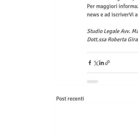
Per maggiori informaz
news e ad iscriverVi a
Studio Legale Avv. M
Dott.ssa Roberta Gira
Post recenti