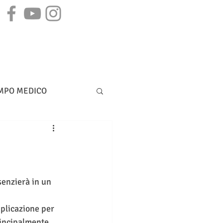
STAMPA
CONTATTI
MPO MEDICO
DIRITTO BANCARIO
enzierà in un 
plicazione per 
rincipalmente 