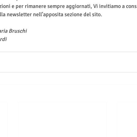
ioni e per rimanere sempre aggiornati, Vi invitiamo a consu
lla newsletter nell’apposita sezione del sito.
aria Bruschi
rdi