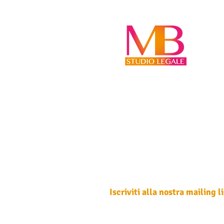
BANCA PUÒ ESSERE
CHIAMATA A RISARCIRE I
DANNI
Iscriviti alla nostra mailing li
Non perdere mai un aggiornamento