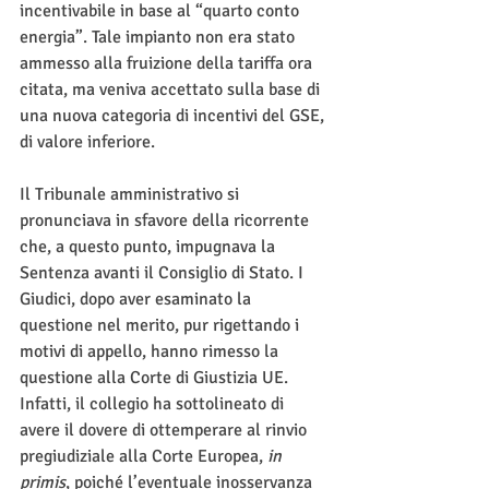
incentivabile in base al “quarto conto 
energia”. Tale impianto non era stato 
ammesso alla fruizione della tariffa ora 
citata, ma veniva accettato sulla base di 
una nuova categoria di incentivi del GSE, 
di valore inferiore.
Il Tribunale amministrativo si 
pronunciava in sfavore della ricorrente 
che, a questo punto, impugnava la 
Sentenza avanti il Consiglio di Stato. I 
Giudici, dopo aver esaminato la 
questione nel merito, pur rigettando i 
motivi di appello, hanno rimesso la 
questione alla Corte di Giustizia UE. 
Infatti, il collegio ha sottolineato di 
avere il dovere di ottemperare al rinvio 
pregiudiziale alla Corte Europea, 
in 
primis
, poiché l’eventuale inosservanza 