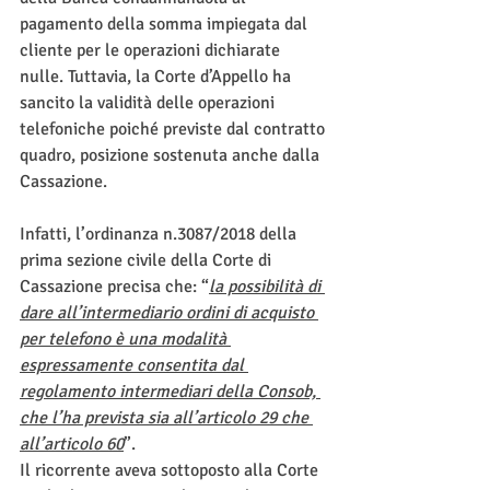
pagamento della somma impiegata dal 
cliente per le operazioni dichiarate 
nulle. Tuttavia, la Corte d’Appello ha 
sancito la validità delle operazioni 
telefoniche poiché previste dal contratto 
quadro, posizione sostenuta anche dalla 
Cassazione.
Infatti, l’ordinanza n.3087/2018 della 
prima sezione civile della Corte di 
Cassazione precisa che: “
la possibilità di 
dare all’intermediario ordini di acquisto 
per telefono è una modalità 
espressamente consentita dal 
regolamento intermediari della Consob, 
che l’ha prevista sia all’articolo 29 che 
all’articolo 60
”.
Il ricorrente aveva sottoposto alla Corte 