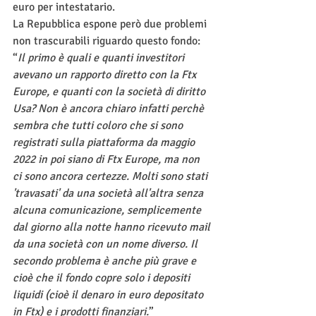
euro per intestatario. 
La Repubblica espone però due problemi 
non trascurabili riguardo questo fondo:
“
Il primo è quali e quanti investitori 
avevano un rapporto diretto con la Ftx 
Europe, e quanti con la società di diritto 
Usa? Non è ancora chiaro infatti perchè 
sembra che tutti coloro che si sono 
registrati sulla piattaforma da maggio 
2022 in poi siano di Ftx Europe, ma non 
ci sono ancora certezze. Molti sono stati 
'travasati' da una società all'altra senza 
alcuna comunicazione, semplicemente 
dal giorno alla notte hanno ricevuto mail 
da una società con un nome diverso. Il 
secondo problema è anche più grave e 
cioè che il fondo copre solo i depositi 
liquidi (cioè il denaro in euro depositato 
in Ftx) e i prodotti finanziari.
”