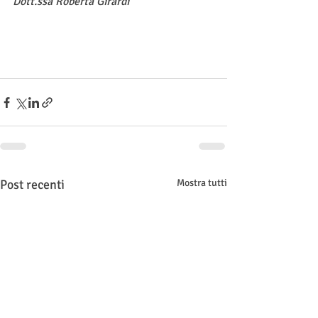
Dott.ssa Roberta Girardi
Post recenti
Mostra tutti