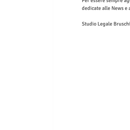
Per essere sempre aggi
dedicate alle News e 
Studio Legale Brusch