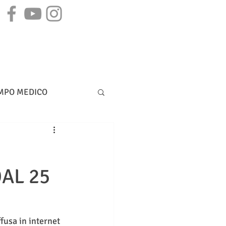
STAMPA
CONTATTI
MPO MEDICO
DIRITTO BANCARIO
AL 25
fusa in internet 