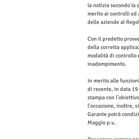
la notizia secondo la
merito ai controlli e
delle aziende al Reg
Con il predetto provve
della corretta applica
modalità di controllo 
inadempimento.
In merito alle funzion
di recente, in data 1
stampa con l’obiettivo
l’occasione, inoltre, 
Garante potrà condizi
Maggio p.v..