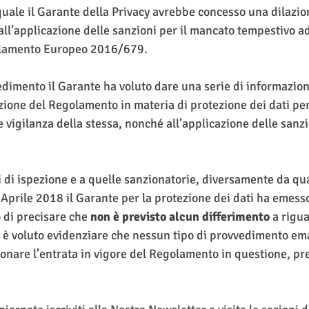
 quale il Garante della Privacy avrebbe concesso una dilazio
d all’applicazione delle sanzioni per il mancato tempestivo
olamento Europeo 2016/679.
dimento il Garante ha voluto dare una serie di informazioni u
zione del Regolamento in materia di protezione dei dati pers
e vigilanza della stessa, nonché all’applicazione delle sanzi
i di ispezione e a quelle sanzionatorie, diversamente da qu
9 Aprile 2018 il Garante per la protezione dei dati ha emes
 di precisare che 
non è previsto alcun differimento 
a rigu
si è voluto evidenziare che nessun tipo di provvedimento em
onare l’entrata in vigore del Regolamento in questione, prev