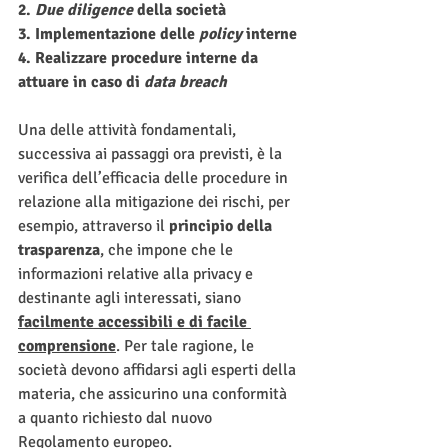
2. 
Due diligence 
della società
3. Implementazione delle 
policy 
interne
4. Realizzare procedure interne da 
attuare in caso di 
data breach
Una delle attività fondamentali, 
successiva ai passaggi ora previsti, è la 
verifica dell’efficacia delle procedure in 
relazione alla mitigazione dei rischi, per 
esempio, attraverso il 
principio della 
trasparenza
, che impone che le 
informazioni relative alla privacy e 
destinante agli interessati, siano 
facilmente accessibili e di facile 
comprensione
. Per tale ragione, le 
società devono affidarsi agli esperti della 
materia, che assicurino una conformità 
a quanto richiesto dal nuovo 
Regolamento europeo. 