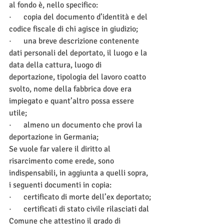
al fondo è, nello specifico: 
·      copia del documento d’identità e del 
codice fiscale di chi agisce in giudizio;
·      una breve descrizione contenente 
dati personali del deportato, il luogo e la 
data della cattura, luogo di 
deportazione, tipologia del lavoro coatto 
svolto, nome della fabbrica dove era 
impiegato e quant’altro possa essere 
utile;
·      almeno un documento che provi la 
deportazione in Germania;
Se vuole far valere il diritto al 
risarcimento come erede, sono 
indispensabili, in aggiunta a quelli sopra, 
i seguenti documenti in copia:
·      certificato di morte dell’ex deportato;
·      certificati di stato civile rilasciati dal 
Comune che attestino il grado di 