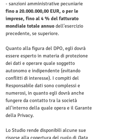
- sanzioni amministrative pecuniarie 
fino a 20.000.000,00 EUR, o per le 
imprese, fino al 4 % del fatturato 
mondiale totale annuo
 dell'esercizio 
precedente, se superiore. 
Quanto alla figura del DPO, egli dovrà 
essere esperto in materia di protezione 
dei dati e operare quale soggetto 
autonomo e indipendente (evitando 
conflitti di interesse). I compiti del 
Responsabile dati sono complessi e 
numerosi, in quanto egli dovrà anche 
fungere da contatto tra la società 
all’interno della quale opera e il Garante 
della Privacy.
Lo Studio rende disponibili alcune sue 
risorse alla copertura del ruolo di 
Data 