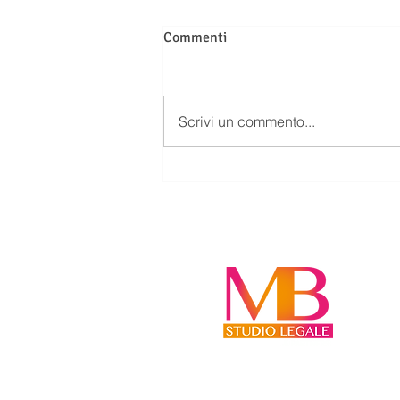
Commenti
Scrivi un commento...
LE SEGNALAZIONI ALLA
CENTRALE RISCHI NON SONO
AUTOMATICHE: QUANDO LA
BANCA PUÒ ESSERE
CHIAMATA A RISARCIRE I
DANNI