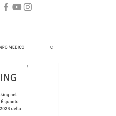
STAMPA
CONTATTI
MPO MEDICO
DIRITTO BANCARIO
KING
lking nel 
. È quanto 
2023 della 