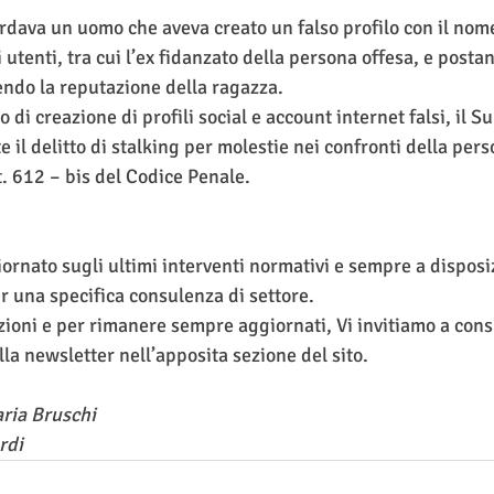
ardava un uomo che aveva creato un falso profilo con il nome
tenti, tra cui l’ex fidanzato della persona offesa, e posta
endo la reputazione della ragazza. 
to di creazione di profili social e account internet falsi, il 
e il delitto di stalking per molestie nei confronti della pers
. 612 – bis del Codice Penale. 
iornato sugli ultimi interventi normativi e sempre a disposi
r una specifica consulenza di settore.
ioni e per rimanere sempre aggiornati, Vi invitiamo a consu
lla newsletter nell’apposita sezione del sito.
aria Bruschi
rdi