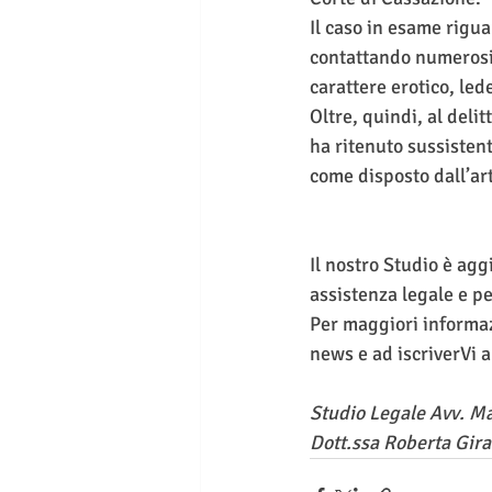
Il caso in esame rigu
contattando numerosi u
carattere erotico, led
Oltre, quindi, al delit
ha ritenuto sussistent
come disposto dall’art
Il nostro Studio è agg
assistenza legale e pe
Per maggiori informaz
news e ad iscriverVi a
Studio Legale Avv. M
Dott.ssa Roberta Gira