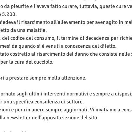
o da pleurite e l’aveva fatto curare, tuttavia, queste cure ve
 5.200. 
iedeva il risarcimento all’allevamento per aver agito in mal
fetto da una malattia. 
2 del codice del consumo, il termine di decadenza per richie
 mesi da quando si è venuti a conoscenza del difetto. 
stato costretto al risarcimento del danno che consiste nelle
per la cura del cucciolo. 
tori a prestare sempre molta attenzione. 
iornato sugli ultimi interventi normativi e sempre a disposi
r una specifica consulenza di settore.
ioni e per rimanere sempre aggiornati, Vi invitiamo a consu
lla newsletter nell’apposita sezione del sito.