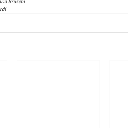
aria Bruschi
rdi