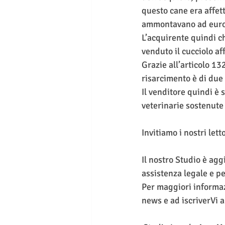
questo cane era affett
ammontavano ad euro
L’acquirente quindi ch
venduto il cucciolo af
Grazie all’articolo 13
risarcimento è di due
Il venditore quindi è 
veterinarie sostenute 
Invitiamo i nostri let
Il nostro Studio è agg
assistenza legale e pe
Per maggiori informaz
news e ad iscriverVi a