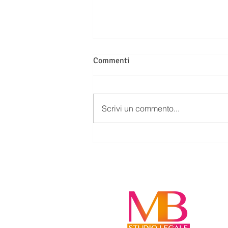
Commenti
Scrivi un commento...
SUCCESSIONE: CHI ABITA DA
SOLO NELLA CASA EREDITATA
DEVE INDENNIZZARE GLI
ALTRI EREDI?