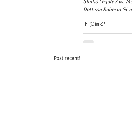
Studio Legale Avv. M
Dott.ssa Roberta Gira
Post recenti