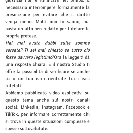
giustizia non è illimitata nel tempo. È 
necessario interrompere formalmente la 
prescrizione per evitare che il diritto 
venga meno. Molti non lo sanno, ma 
basta un atto ben redatto per tutelare le 
proprie pretese.
Hai mai avuto dubbi sulle somme 
versate? Ti sei mai chiesto se tutto ciò 
fosse davvero legittimo
?Ora la legge ti dà 
una risposta chiara. E il nostro Studio ti 
offre la possibilità di verificare se anche 
tu o un tuo caro rientrate tra i casi 
tutelati.
Abbiamo pubblicato video esplicativi su 
questo tema anche sui nostri canali 
social: LinkedIn, Instagram, Facebook e 
TikTok, per informare correttamente chi 
si trova in queste situazioni complesse e 
spesso sottovalutate.