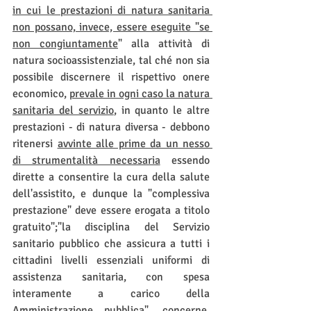
in cui le prestazioni di natura sanitaria 
non possano, invece, essere eseguite "se 
non congiuntamente
" alla attività di 
natura socioassistenziale, tal ché non sia 
possibile discernere il rispettivo onere 
economico, 
prevale in ogni caso la natura 
sanitaria del servizio
, in quanto le altre 
prestazioni - di natura diversa - debbono 
ritenersi 
avvinte alle prime da un nesso 
di strumentalità necessaria
 essendo 
dirette a consentire la cura della salute 
dell'assistito, e dunque la "complessiva 
prestazione" deve essere erogata a titolo 
gratuito";"la disciplina del Servizio 
sanitario pubblico che assicura a tutti i 
cittadini livelli essenziali uniformi di 
assistenza sanitaria, con spesa 
interamente a carico della 
Amministrazione pubblica", concerne, 