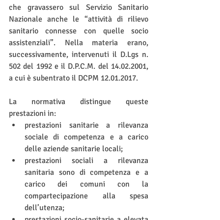
che gravassero sul Servizio Sanitario 
Nazionale anche le “attività di rilievo 
sanitario connesse con quelle socio 
assistenziali”. Nella materia erano, 
successivamente, intervenuti il D.Lgs n. 
502 del 1992 e il D.P.C.M. del 14.02.2001, 
a cui è subentrato il DCPM 12.01.2017.
La normativa distingue queste 
prestazioni in:
prestazioni sanitarie a rilevanza 
sociale di competenza e a carico 
delle aziende sanitarie locali;
prestazioni sociali a rilevanza 
sanitaria sono di competenza e a 
carico dei comuni con la 
compartecipazione alla spesa 
dell’utenza;
prestazioni socio-sanitarie a elevata 