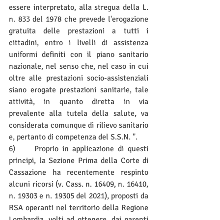
essere interpretato, alla stregua della L. 
n. 833 del 1978 che prevede l'erogazione 
gratuita delle prestazioni a tutti i 
cittadini, entro i livelli di assistenza 
uniformi definiti con il piano sanitario 
nazionale, nel senso che, nel caso in cui 
oltre alle prestazioni socio-assistenziali 
siano erogate prestazioni sanitarie, tale 
attività, in quanto diretta in via 
prevalente alla tutela della salute, va 
considerata comunque di rilievo sanitario 
e, pertanto di competenza del S.S.N. ".
6)     Proprio in applicazione di questi 
principi, la Sezione Prima della Corte di 
Cassazione ha recentemente respinto 
alcuni ricorsi (v. Cass. n. 16409, n. 16410, 
n. 19303 e n. 19305 del 2021), proposti da 
RSA operanti nel territorio della Regione 
Lombardia, volti ad ottenere, dai parenti 