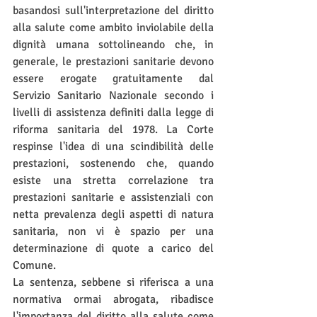
basandosi sull'interpretazione del diritto 
alla salute come ambito inviolabile della 
dignità umana sottolineando che, in 
generale, le prestazioni sanitarie devono 
essere erogate gratuitamente dal 
Servizio Sanitario Nazionale secondo i 
livelli di assistenza definiti dalla legge di 
riforma sanitaria del 1978. La Corte 
respinse l'idea di una scindibilità delle 
prestazioni, sostenendo che, quando 
esiste una stretta correlazione tra 
prestazioni sanitarie e assistenziali con 
netta prevalenza degli aspetti di natura 
sanitaria, non vi è spazio per una 
determinazione di quote a carico del 
Comune.
La sentenza, sebbene si riferisca a una 
normativa ormai abrogata, ribadisce 
l'importanza del diritto alla salute come 