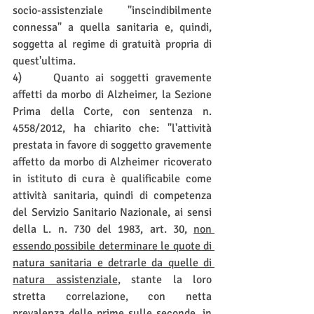
socio-assistenziale "inscindibilmente 
connessa" a quella sanitaria e, quindi, 
soggetta al regime di gratuità propria di 
quest'ultima.
4)     Quanto ai soggetti gravemente 
affetti da morbo di Alzheimer, la Sezione 
Prima della Corte, con sentenza n. 
4558/2012, ha chiarito che: "l'attività 
prestata in favore di soggetto gravemente 
affetto da morbo di Alzheimer ricoverato 
in istituto di cura è qualificabile come 
attività sanitaria, quindi di competenza 
del Servizio Sanitario Nazionale, ai sensi 
della L. n. 730 del 1983, art. 30, 
non 
essendo possibile determinare le quote di 
natura sanitaria e detrarle da quelle di 
natura assistenziale
, stante la loro 
stretta correlazione, con netta 
prevalenza delle prime sulle seconde, in 