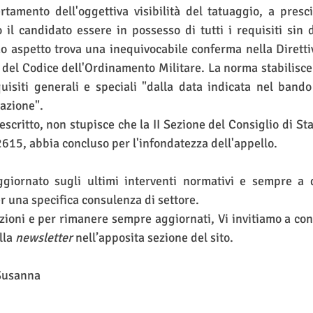
tamento dell'oggettiva visibilità del tatuaggio, a presc
 il candidato essere in possesso di tutti i requisiti sin
o aspetto trova una inequivocabile conferma nella Diretti
8 del Codice dell'Ordinamento Militare. La norma stabilisce 
isiti generali e speciali "dalla data indicata nel bando
razione".
2615, abbia concluso per l'infondatezza dell'appello. 
ggiornato sugli ultimi interventi normativi e sempre a d
r una specifica consulenza di settore.
lla 
newsletter
 nell’apposita sezione del sito. 
Susanna