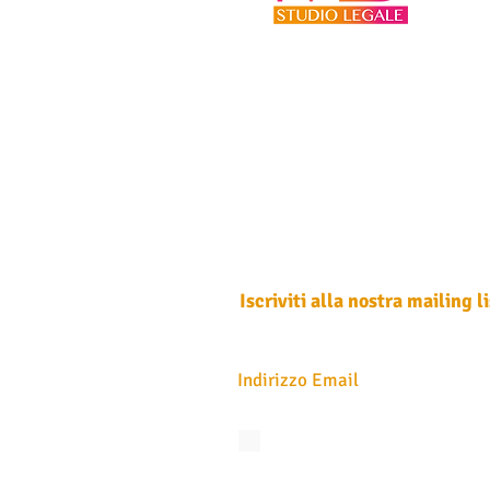
Iscriviti alla nostra mailing li
Non perdere mai un aggiornamento
Accetto l'informativa sulla privacy.
Vedi
privacy
Iscriviti ora