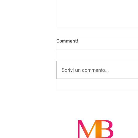
Commenti
Scrivi un commento...
SUCCESSIONE: CHI ABITA DA
SOLO NELLA CASA EREDITATA
DEVE INDENNIZZARE GLI
ALTRI EREDI?