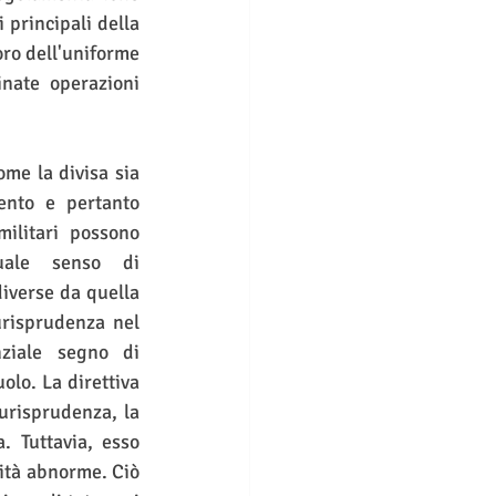
principali della 
ro dell'uniforme 
nate operazioni 
me la divisa sia 
ento e pertanto 
ilitari possono 
uale senso di 
iverse da quella 
urisprudenza nel 
ziale segno di 
olo. La direttiva 
urisprudenza, la 
 Tuttavia, esso 
ità abnorme. Ciò 