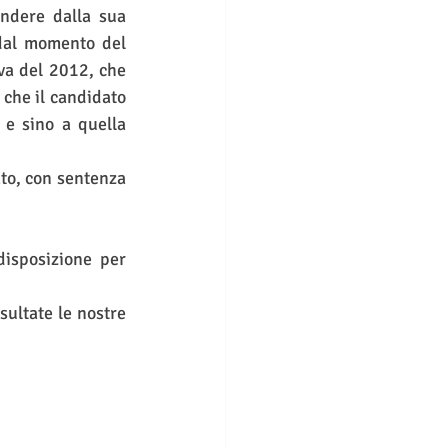
indere dalla sua 
 dal momento del 
va del 2012, che 
che il candidato 
 e sino a quella 
isposizione per 
Per maggiori informazioni e per rimanere sempre aggiornati, Vi invitiamo a consultate le nostre 