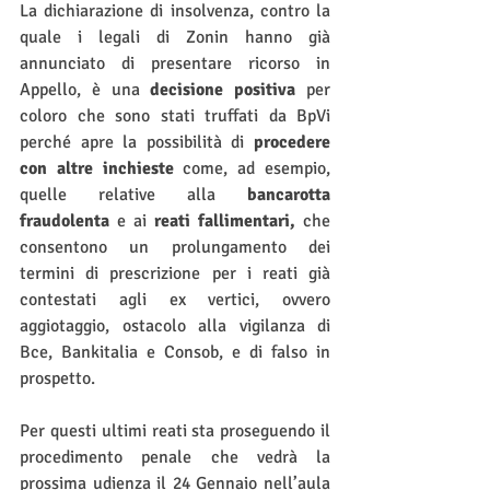
La dichiarazione di insolvenza, contro la 
quale i legali di Zonin hanno già 
annunciato di presentare ricorso in 
Appello, è una 
decisione positiva 
per 
coloro che sono stati truffati da BpVi 
perché apre la possibilità di 
procedere 
con altre inchieste
 come, ad esempio, 
quelle relative alla 
bancarotta 
fraudolenta 
e ai 
reati fallimentari, 
che 
consentono un prolungamento dei 
termini di prescrizione per i reati già 
contestati agli ex vertici, ovvero 
aggiotaggio, ostacolo alla vigilanza di 
Bce, Bankitalia e Consob, e di falso in 
prospetto.
Per questi ultimi reati sta proseguendo il 
procedimento penale che vedrà la 
prossima udienza il 24 Gennaio nell’aula 