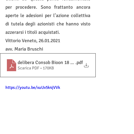
per procedere. Sono frattanto ancora 
aperte le adesioni per l’azione collettiva 
di tutela degli azionisti che hanno visto 
azzerarsi i titoli acquistati. 
Vittorio Veneto, 26.01.2021 
avv. Maria Bruschi
delibera Consob Bioon 18 dic 2020
.pdf
Scarica PDF • 170KB
https://youtu.be/xuUv5k4jVVk