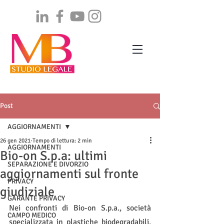
Post
AGGIORNAMENTI
26 gen 2021
Tempo di lettura: 2 min
AGGIORNAMENTI
Bio-on S.p.a: ultimi
SEPARAZIONE E DIVORZIO
aggiornamenti sul fronte
PRIVACY
giudiziale
GARANTE PRIVACY
Nei confronti di Bio-on S.p.a., società 
CAMPO MEDICO
specializzata in plastiche biodegradabili, 