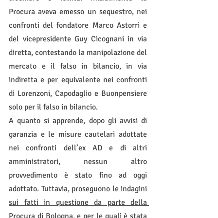
Procura aveva emesso un sequestro, nei 
confronti del fondatore Marco Astorri e 
del vicepresidente Guy Cicognani in via 
diretta, contestando la manipolazione del 
mercato e il falso in bilancio, in via 
indiretta e per equivalente nei confronti 
di Lorenzoni, Capodaglio e Buonpensiere 
solo per il falso in bilancio. 
A quanto si apprende, dopo gli avvisi di 
garanzia e le misure cautelari adottate 
nei confronti dell’ex AD e di altri 
amministratori, nessun altro 
provvedimento è stato fino ad oggi 
adottato. Tuttavia, 
proseguono le indagini 
sui fatti in questione da parte della 
Procura di Bologna, e per le quali è stata 