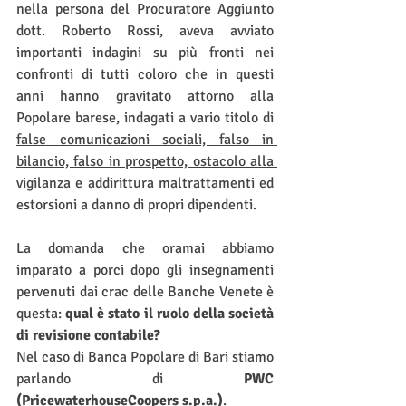
nella persona del Procuratore Aggiunto 
dott. Roberto Rossi, aveva avviato 
importanti indagini su più fronti nei 
confronti di tutti coloro che in questi 
anni hanno gravitato attorno alla 
Popolare barese, indagati a vario titolo di 
false comunicazioni sociali, falso in 
bilancio, falso in prospetto, ostacolo alla 
vigilanza
 e addirittura maltrattamenti ed 
estorsioni a danno di propri dipendenti.
La domanda che oramai abbiamo 
imparato a porci dopo gli insegnamenti 
pervenuti dai crac delle Banche Venete è 
questa: 
qual è stato il ruolo della società 
di revisione contabile?
Nel caso di Banca Popolare di Bari stiamo 
parlando di 
PWC 
(PricewaterhouseCoopers s.p.a.)
.