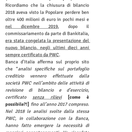
Ricordiamo che la chiusura di bilancio 
2018 aveva visto la Popolare perdere ben 
oltre 400 milioni di euro in pochi mesi e 
nel dicembre 2019
, dopo il 
commissariamento da parte di Bankitalia, 
era stata congelata la presentazione del 
nuovo bilancio, negli ultimi dieci anni 
sempre certificato da PWC
.
Banca d’Italia afferma sul proprio sito 
che “
analisi specifiche sul portafoglio 
creditizio vennero effettuate dalla 
società PWC nell’ambito delle attività di 
revisione di bilancio e d’esercizio, 
certificato 
senza rilievi
[come è 
possibile?!]
 fino all’anno 2017 compreso. 
Nel 2018 le analisi svolte dalla stessa 
PWC, in collaborazione con la Banca, 
hanno fatto emergere la necessità di 