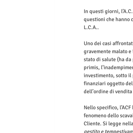
In questi giorni, l’A.
questioni che hanno co
L.C.A..
Uno dei casi affrontat
gravemente malato e i
stato di salute (ha da
primis, l’inadempimen
investimento, sotto il
finanziari oggetto de
dell’ordine di vendit
Nello specifico, l’ACF 
fenomeno dello scava
Cliente. Si legge nell
gestito e tempestivam