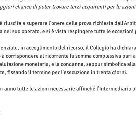
iori chance di poter trovare terzi acquirenti per le azioni 
 riuscita a superare l’onere della prova richiesta dall’Arbit
a nel suo operato, e si è vista respingere tutte le eccezioni
denziate, in accoglimento del ricorso, il Collegio ha dichiara
o a corrispondere al ricorrente la somma complessiva pari a
rivalutazione monetaria, e la condanna, seppur simbolica all
te, fissando il termine per l’esecuzione in trenta giorni. 
i