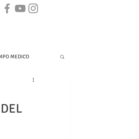
STAMPA
CONTATTI
MPO MEDICO
DIRITTO BANCARIO
 DEL