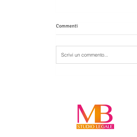
Commenti
Scrivi un commento...
SUCCESSIONE: CHI ABITA DA
SOLO NELLA CASA EREDITATA
DEVE INDENNIZZARE GLI
ALTRI EREDI?