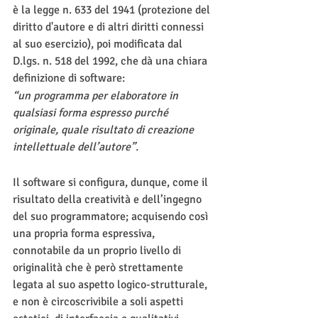
è la legge n. 633 del 1941 (protezione del 
diritto d'autore e di altri diritti connessi 
al suo esercizio), poi modificata dal 
D.lgs. n. 518 del 1992, che dà una chiara 
definizione di software:
“un programma per elaboratore in 
qualsiasi forma espresso purché 
originale, quale risultato di creazione 
intellettuale dell’autore”.
Il software si configura, dunque, come il 
risultato della creatività e dell’ingegno 
del suo programmatore; acquisendo così 
una propria forma espressiva, 
connotabile da un proprio livello di 
originalità che è però strettamente 
legata al suo aspetto logico-strutturale, 
e non è circoscrivibile a soli aspetti 