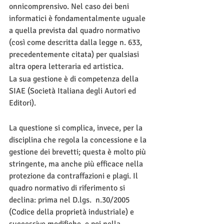
onnicomprensivo. Nel caso dei beni 
informatici è fondamentalmente uguale 
a quella prevista dal quadro normativo 
(così come descritta dalla legge n. 633, 
precedentemente citata) per qualsiasi 
altra opera letteraria ed artistica.
La sua gestione è di competenza della 
SIAE (Società Italiana degli Autori ed 
Editori).
La questione si complica, invece, per la 
disciplina che regola la concessione e la 
gestione dei brevetti; questa è molto più 
stringente, ma anche più efficace nella 
protezione da contraffazioni e plagi. Il 
quadro normativo di riferimento si 
declina: prima nel D.lgs.  n.30/2005 
(Codice della proprietà industriale) e 
successive modifiche, e poi nella 