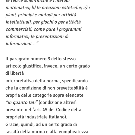
le teorie scientifiche e i metodi 
matematici; b) le creazioni estetiche; c) i 
piani, principi e metodi per attività 
intellettuali, per giochi o per attività 
commerciali, come pure i programmi 
informatici; le presentazioni di 
informazioni…”
Il paragrafo numero 3 dello stesso 
articolo giustifica, invece, un certo grado 
di libertà 
interpretativa della norma, specificando 
che la condizione di non brevettabilità è 
propria delle categorie sopra elencate 
“in quanto tali” 
(condizione altresì 
presente nell’art. 45 del Codice della 
proprietà industriale italiano).
Grazie, quindi, ad un certo grado di 
lassità della norma e alla complicatezza 