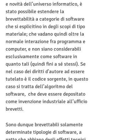
e novità dell’universo informatico, è 
stato possibile estendere la 
brevettabilità a categorie di software 
che si esplicitino in degli scopi di tipo 
materiale; che vadano quindi oltre la 
normale interazione fra programma e 
computer, e non siano considerabili 
esclusivamente come software in 
quanto tali (quindi fini a sé stessi). Se 
nel caso dei diritti d’autore ad essere 
tutelato è il codice sorgente, in questo 
caso si tratta dell’algoritmo del 
software,  che deve essere depositato 
come invenzione industriale all’ufficio 
brevetti.
Sono dunque brevettabili solamente 
determinate tipologie di software, a 
patto che abbiano degli effetti tecnici 