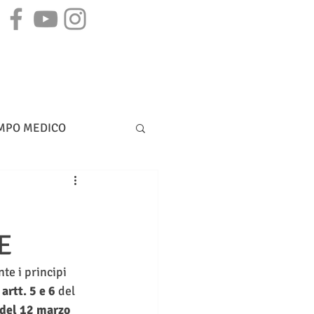
STAMPA
CONTATTI
MPO MEDICO
DIRITTO BANCARIO
E
te i principi 
 
artt. 5 e 6
 del 
 del 12 marzo 