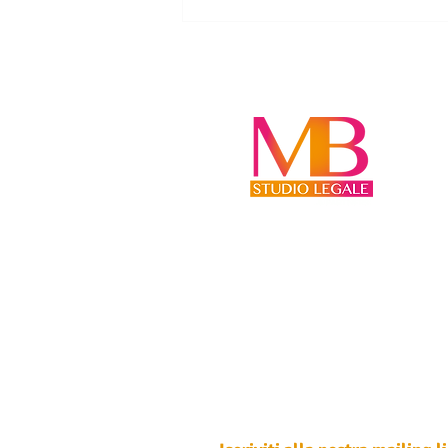
SUCCESSIONE: CHI ABITA DA
SOLO NELLA CASA EREDITATA
DEVE INDENNIZZARE GLI
ALTRI EREDI?