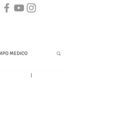
STAMPA
CONTATTI
MPO MEDICO
DIRITTO BANCARIO