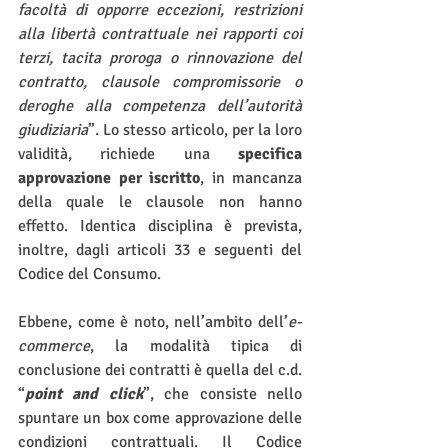
facoltà di opporre eccezioni, restrizioni 
alla libertà contrattuale nei rapporti coi 
terzi, tacita proroga o rinnovazione del 
contratto, clausole compromissorie o 
deroghe alla competenza dell’autorità 
giudiziaria
”. Lo stesso articolo, per la loro 
validità, richiede una 
specifica 
approvazione per iscritto
, in mancanza 
della quale le clausole non hanno 
effetto. Identica disciplina è prevista, 
inoltre, dagli articoli 33 e seguenti del 
Codice del Consumo.
Ebbene, come è noto, nell’ambito dell’
e-
commerce
, la modalità tipica di 
conclusione dei contratti è quella del c.d. 
“
point and click
”, che consiste nello 
spuntare un box come approvazione delle 
condizioni contrattuali. Il Codice 