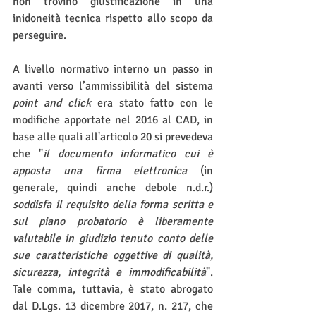
non trovino giustificazione in una 
inidoneità tecnica rispetto allo scopo da 
perseguire.
A livello normativo interno un passo in 
avanti verso l’ammissibilità del sistema 
point and click
 era stato fatto con le 
modifiche apportate nel 2016 al CAD, in 
base alle quali all'articolo 20 si prevedeva 
che "
il documento informatico cui è 
apposta una firma elettronica 
(in 
generale, quindi anche debole n.d.r.)
soddisfa il requisito della forma scritta e 
sul piano probatorio è liberamente 
valutabile in giudizio tenuto conto delle 
sue caratteristiche oggettive di qualità, 
sicurezza, integrità e immodificabilità
". 
Tale comma, tuttavia, è stato abrogato 
dal D.Lgs. 13 dicembre 2017, n. 217, che 