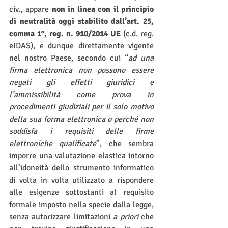
civ., appare 
non in linea con il principio 
di neutralità oggi stabilito dall’art. 25, 
comma 1°, reg. n. 910/2014 UE
 (c.d. reg. 
eIDAS), e dunque direttamente vigente 
nel nostro Paese, secondo cui “
ad una 
firma elettronica non possono essere 
negati gli effetti giuridici e 
l’ammissibilità come prova in 
procedimenti giudiziali per il solo motivo 
della sua forma elettronica o perché non 
soddisfa i requisiti delle firme 
elettroniche qualificate
”, che sembra 
imporre una valutazione elastica intorno 
all’idoneità dello strumento informatico 
di volta in volta utilizzato a rispondere 
alle esigenze sottostanti al requisito 
formale imposto nella specie dalla legge, 
senza autorizzare limitazioni 
a priori 
che 