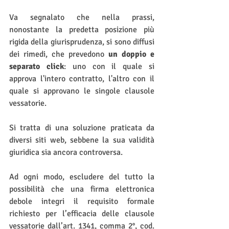
Va segnalato che nella prassi, 
nonostante la predetta posizione più 
rigida della giurisprudenza, si sono diffusi 
dei rimedi, che prevedono 
un doppio e 
separato click
: uno con il quale si 
approva l'intero contratto, l'altro con il 
quale si approvano le singole clausole 
vessatorie.
Si tratta di una soluzione praticata da 
diversi siti web, sebbene la sua validità 
giuridica sia ancora controversa.
Ad ogni modo, escludere del tutto la 
possibilità che una firma elettronica 
debole integri il requisito formale 
richiesto per l’efficacia delle clausole 
vessatorie dall’art. 1341, comma 2°, cod. 