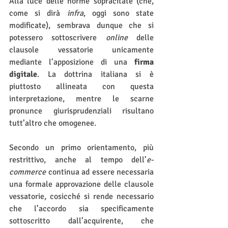
Alla luce delle norme sopracitate (che, 
come si dirà 
infra
, oggi sono state 
modificate), sembrava dunque che si 
potessero sottoscrivere 
online
 delle 
clausole vessatorie unicamente 
mediante l’apposizione di una 
firma 
digitale
. La dottrina italiana si è 
piuttosto allineata con questa 
interpretazione, mentre le scarne 
pronunce giurisprudenziali risultano 
tutt’altro che omogenee.
Secondo un primo orientamento, più 
restrittivo, anche al tempo dell’
e-
commerce
 continua ad essere necessaria 
una formale approvazione delle clausole 
vessatorie, cosicché si rende necessario 
che l’accordo sia specificamente 
sottoscritto dall’acquirente, che 