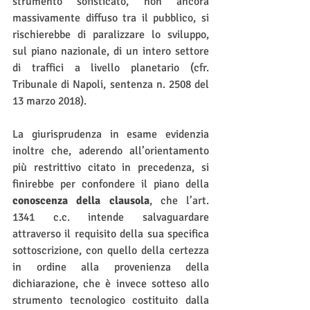
strumento sofisticato, non ancora 
massivamente diffuso tra il pubblico, si 
rischierebbe di paralizzare lo sviluppo, 
sul piano nazionale, di un intero settore 
di traffici a livello planetario (cfr. 
Tribunale di Napoli, sentenza n. 2508 del 
13 marzo 2018).
La giurisprudenza in esame evidenzia 
inoltre che, aderendo all’orientamento 
più restrittivo citato in precedenza, si 
finirebbe per confondere il piano della 
conoscenza della clausola
, che l’art. 
1341 c.c. intende salvaguardare 
attraverso il requisito della sua specifica 
sottoscrizione, con quello della certezza 
in ordine alla provenienza della 
dichiarazione, che è invece sotteso allo 
strumento tecnologico costituito dalla 