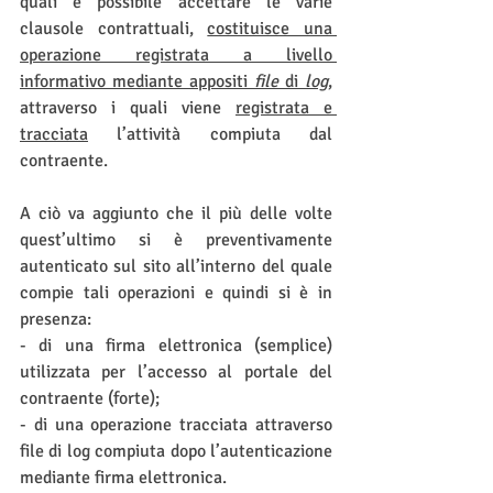
quali è possibile accettare le varie 
clausole contrattuali, 
costituisce una 
operazione registrata a livello 
informativo mediante appositi 
file
 di 
log
, 
attraverso i quali viene 
registrata e 
tracciata
 l’attività compiuta dal 
contraente.
A ciò va aggiunto che il più delle volte 
quest’ultimo si è preventivamente 
autenticato sul sito all’interno del quale 
compie tali operazioni e quindi si è in 
presenza:
- di una firma elettronica (semplice) 
utilizzata per l’accesso al portale del 
contraente (forte);
- di una operazione tracciata attraverso 
file di log compiuta dopo l’autenticazione 
mediante firma elettronica.