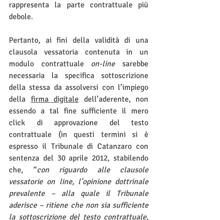
rappresenta la parte contrattuale più 
debole.
Pertanto, ai fini della validità di una 
clausola vessatoria contenuta in un 
modulo contrattuale 
on-line
 sarebbe 
necessaria la specifica sottoscrizione 
della stessa da assolversi con l’impiego 
della 
firma digitale
 dell’aderente, non 
essendo a tal fine sufficiente il mero 
click di approvazione del testo 
contrattuale (in questi termini si è 
espresso il Tribunale di Catanzaro con 
sentenza del 30 aprile 2012, stabilendo 
che, “
con riguardo alle clausole 
vessatorie on line, l’opinione dottrinale 
prevalente – alla quale il Tribunale 
aderisce – ritiene che non sia sufficiente 
la sottoscrizione del testo contrattuale, 