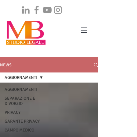
NEWS
AGGIORNAMENTI
AGGIORNAMENTI
SEPARAZIONE E
DIVORZIO
PRIVACY
GARANTE PRIVACY
CAMPO MEDICO