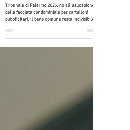
DICE DI NO
Tribunale di Palermo 2025: no all’usucapione
della facciata condominiale per cartelloni
pubblicitari. Il bene comune resta indivisibile.