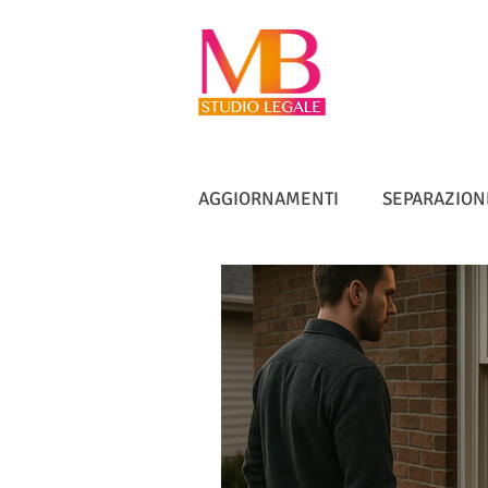
AGGIORNAMENTI
SEPARAZION
VACCINI
TUTELA ANZIANI
DIRITTO IMMOBILIARE
IN