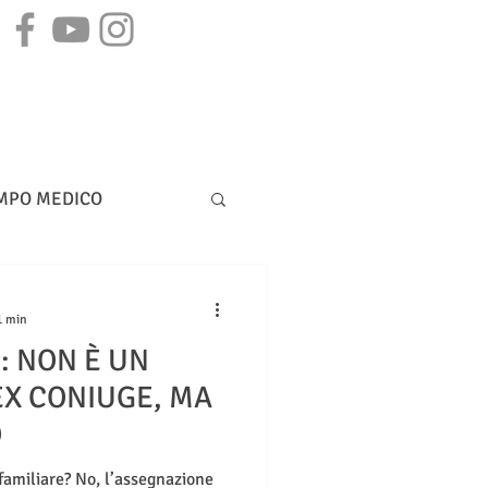
STAMPA
CONTATTI
MPO MEDICO
DIRITTO BANCARIO
1 min
: NON È UN
’EX CONIUGE, MA
O
familiare? No, l’assegnazione