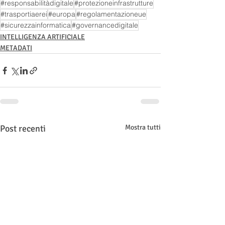
#responsabilitàdigitale
#protezioneinfrastrutture
#trasportiaerei
#europa
#regolamentazioneue
#sicurezzainformatica
#governancedigitale
INTELLIGENZA ARTIFICIALE
METADATI
Post recenti
Mostra tutti