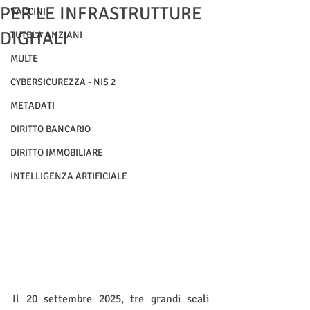
PER LE INFRASTRUTTURE
VACCINI
DIGITALI
TUTELA ANZIANI
MULTE
CYBERSICUREZZA - NIS 2
METADATI
DIRITTO BANCARIO
DIRITTO IMMOBILIARE
INTELLIGENZA ARTIFICIALE
Il 20 settembre 2025, tre grandi scali 