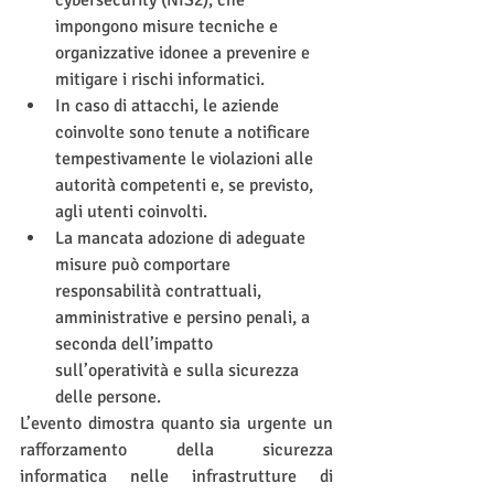
cybersecurity (NIS2), che 
impongono misure tecniche e 
organizzative idonee a prevenire e 
mitigare i rischi informatici.
In caso di attacchi, le aziende 
coinvolte sono tenute a notificare 
tempestivamente le violazioni alle 
autorità competenti e, se previsto, 
agli utenti coinvolti.
La mancata adozione di adeguate 
misure può comportare 
responsabilità contrattuali, 
amministrative e persino penali, a 
seconda dell’impatto 
sull’operatività e sulla sicurezza 
delle persone.
L’evento dimostra quanto sia urgente un 
rafforzamento della sicurezza 
informatica nelle infrastrutture di 