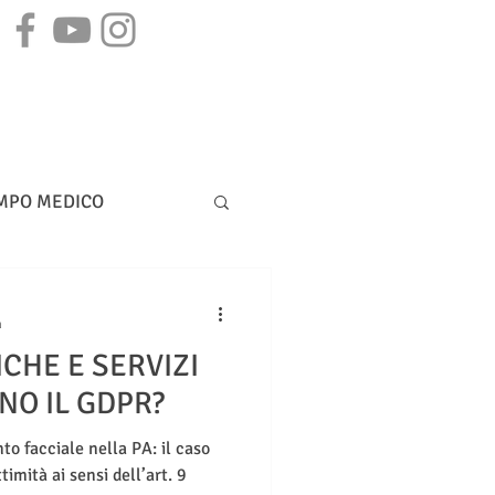
STAMPA
CONTATTI
MPO MEDICO
DIRITTO BANCARIO
n
CHE E SERVIZI
NO IL GDPR?
to facciale nella PA: il caso
timità ai sensi dell’art. 9