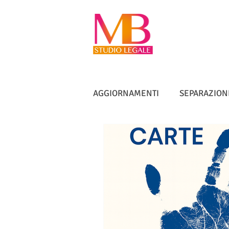
AGGIORNAMENTI
SEPARAZION
VACCINI
TUTELA ANZIANI
DIRITTO IMMOBILIARE
IN