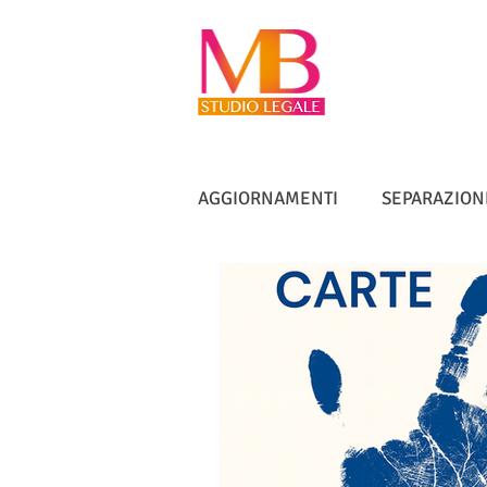
AGGIORNAMENTI
SEPARAZION
VACCINI
TUTELA ANZIANI
DIRITTO IMMOBILIARE
IN