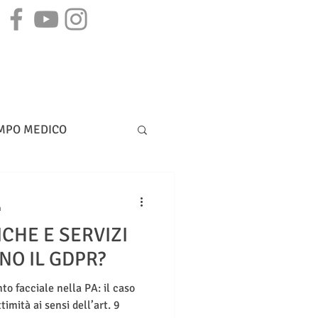
STAMPA
CONTATTI
MPO MEDICO
DIRITTO BANCARIO
n
CHE E SERVIZI
NO IL GDPR?
to facciale nella PA: il caso
timità ai sensi dell’art. 9