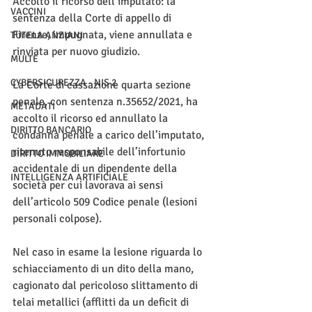
Accolto il ricorso dell’imputato: la 
VACCINI
sentenza della Corte di appello di 
Firenze, impugnata, viene annullata e 
TUTELA ANZIANI
rinviata per nuovo giudizio.
MULTE
CYBERSICUREZZA - NIS 2
La Corte di cassazione quarta sezione 
penale, con sentenza n.35652/2021, ha 
METADATI
accolto il ricorso ed annullato la 
DIRITTO BANCARIO
condanna penale a carico dell’imputato, 
ritenuto responsabile dell’infortunio 
DIRITTO IMMOBILIARE
accidentale di un dipendente della 
INTELLIGENZA ARTIFICIALE
società per cui lavorava ai sensi 
dell’articolo 509 Codice penale (lesioni 
personali colpose).
Nel caso in esame la lesione riguarda lo 
schiacciamento di un dito della mano, 
cagionato dal pericoloso slittamento di 
telai metallici (afflitti da un deficit di 