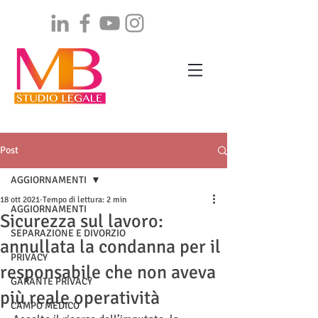
Post
AGGIORNAMENTI
18 ott 2021
Tempo di lettura: 2 min
AGGIORNAMENTI
Sicurezza sul lavoro:
SEPARAZIONE E DIVORZIO
annullata la condanna per il
PRIVACY
responsabile che non aveva
GARANTE PRIVACY
più reale operatività
CAMPO MEDICO