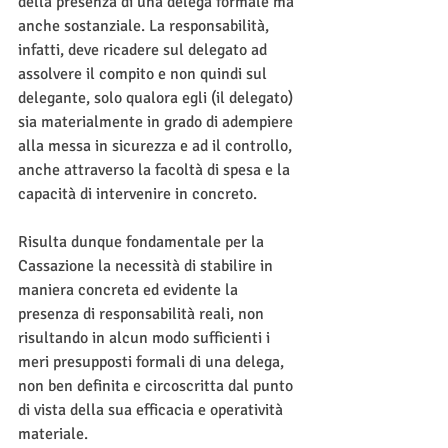
della presenza di una delega formale ma 
anche sostanziale. La responsabilità, 
infatti, deve ricadere sul delegato ad 
assolvere il compito e non quindi sul 
delegante, solo qualora egli (il delegato) 
sia materialmente in grado di adempiere 
alla messa in sicurezza e ad il controllo, 
anche attraverso la facoltà di spesa e la 
capacità di intervenire in concreto. 
Risulta dunque fondamentale per la 
Cassazione la necessità di stabilire in 
maniera concreta ed evidente la 
presenza di responsabilità reali, non 
risultando in alcun modo sufficienti i 
meri presupposti formali di una delega, 
non ben definita e circoscritta dal punto 
di vista della sua efficacia e operatività 
materiale.